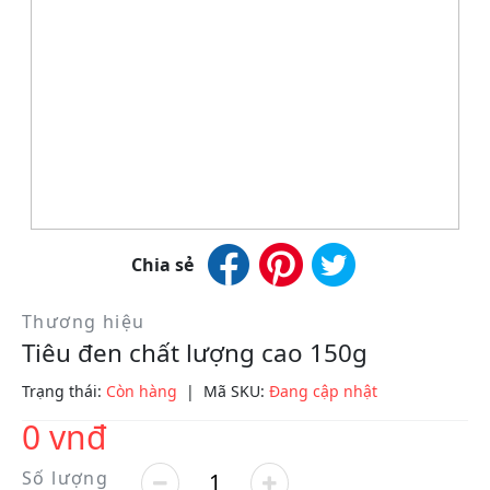
Chia sẻ
Thương hiệu
Tiêu đen chất lượng cao 150g
Trạng thái:
Còn hàng
|
Mã SKU:
Đang cập nhật
0 vnđ
Số lượng