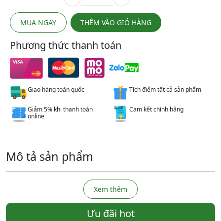
MUA NGAY
THÊM VÀO GIỎ HÀNG
Phương thức thanh toán
Giao hàng toàn quốc
Tích điểm tất cả sản phẩm
Giảm 5% khi thanh toán
Cam kết chính hãng
online
Mô tả sản phẩm
Xem thêm
Ưu đãi hot