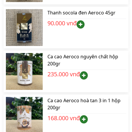
Thanh socola đen Aeroco 45gr
90.000 vnđ
Ca cao Aeroco nguyên chất hộp
200gr
235.000 vnđ
Ca cao Aeroco hoà tan 3 in 1 hộp
200gr
168.000 vnđ