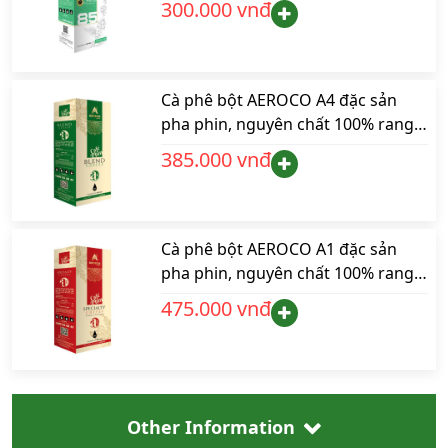
300.000 vnđ
Cà phê bột AEROCO A4 đặc sản
pha phin, nguyên chất 100% rang
mộc hậu vị ngọt thơm quyến rũ,
385.000 vnđ
hộp 250gr
Cà phê bột AEROCO A1 đặc sản
pha phin, nguyên chất 100% rang
mộc hậu vị ngọt thơm quyến rũ,
475.000 vnđ
hộp 250gr
Other Information