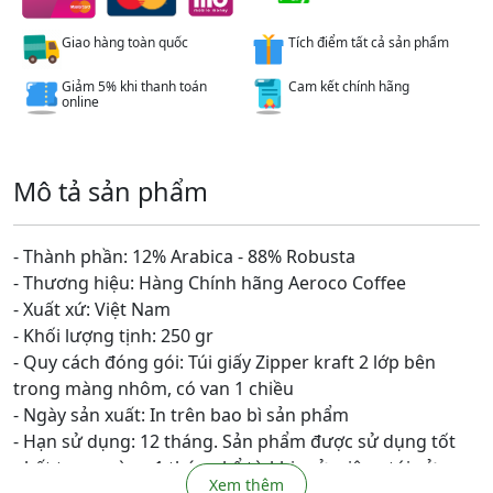
Giao hàng toàn quốc
Tích điểm tất cả sản phẩm
Giảm 5% khi thanh toán
Cam kết chính hãng
online
Mô tả sản phẩm
- Thành phần: 12% Arabica - 88% Robusta
- Thương hiệu: Hàng Chính hãng Aeroco Coffee
- Xuất xứ: Việt Nam
- Khối lượng tịnh: 250 gr
- Quy cách đóng gói: Túi giấy Zipper kraft 2 lớp bên
trong màng nhôm, có van 1 chiều
- Ngày sản xuất: In trên bao bì sản phẩm
- Hạn sử dụng: 12 tháng. Sản phẩm được sử dụng tốt
nhất trong vòng 1 tháng kể từ khi mở miệng túi sử
Xem thêm