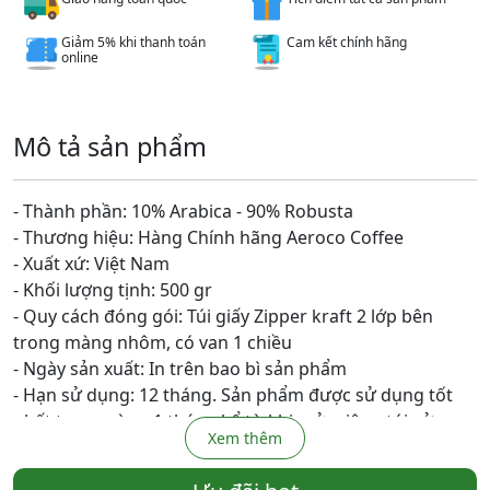
Giảm 5% khi thanh toán
Cam kết chính hãng
online
Mô tả sản phẩm
- Thành phần: 10% Arabica - 90% Robusta
- Thương hiệu: Hàng Chính hãng Aeroco Coffee
- Xuất xứ: Việt Nam
- Khối lượng tịnh: 500 gr
- Quy cách đóng gói: Túi giấy Zipper kraft 2 lớp bên
trong màng nhôm, có van 1 chiều
- Ngày sản xuất: In trên bao bì sản phẩm
- Hạn sử dụng: 12 tháng. Sản phẩm được sử dụng tốt
nhất trong vòng 1 tháng kể từ khi mở miệng túi sử
Xem thêm
dụng.