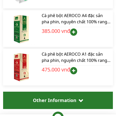
Cà phê bột AEROCO A4 đặc sản
pha phin, nguyên chất 100% rang
mộc hậu vị ngọt thơm quyến rũ,
385.000 vnđ
hộp 250gr
Cà phê bột AEROCO A1 đặc sản
pha phin, nguyên chất 100% rang
mộc hậu vị ngọt thơm quyến rũ,
475.000 vnđ
hộp 250gr
Other Information