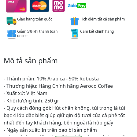
Giao hàng toàn quốc
Tích điểm tất cả sản phẩm
Giảm 5% khi thanh toán
Cam kết chính hãng
online
Mô tả sản phẩm
- Thành phần: 10% Arabica - 90% Robusta
- Thương hiệu: Hàng Chính hãng Aeroco Coffee
- Xuất xứ: Việt Nam
- Khối lượng tịnh: 250 gr
- Quy cách đóng gói: Hút chân không, túi trong là túi
bạc 4 lớp đặc biệt giúp giữ gìn độ tươi của cà phê tốt
nhất đến tay khách hàng, bên ngoài là hộp giấy
- Ngày sản xuất: In trên bao bì sản phẩm