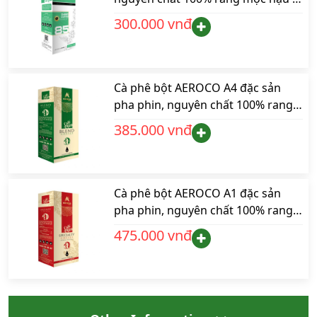
ngọt thơm quyến rũ, hộp 250gr
300.000 vnđ
Cà phê bột AEROCO A4 đặc sản
pha phin, nguyên chất 100% rang
mộc hậu vị ngọt thơm quyến rũ,
385.000 vnđ
hộp 250gr
Cà phê bột AEROCO A1 đặc sản
pha phin, nguyên chất 100% rang
mộc hậu vị ngọt thơm quyến rũ,
475.000 vnđ
hộp 250gr