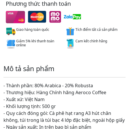
Phương thức thanh toán
Giao hàng toàn quốc
Tích điểm tất cả sản phẩm
Giảm 5% khi thanh toán
Cam kết chính hãng
online
Mô tả sản phẩm
- Thành phần: 80% Arabica - 20% Robusta
- Thương hiệu: Hàng Chính hãng Aeroco Coffee
- Xuất xứ: Việt Nam
- Khối lượng tịnh: 500 gr
- Quy cách đóng gói: Cà phê hạt rang A3 hút chân
không, túi trong là túi bạc 4 lớp đặc biệt, ngoài hộp giấy
- Ngày sản xuất: In trên bao bì sản phẩm