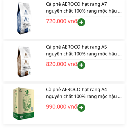
Cà phê AEROCO hạt rang A7
nguyên chất 100% rang mộc hậu vị
ngọt thơm quyến rũ, gói 500gr
720.000 vnđ
phù hợp pha máy và pha phin
Cà phê AEROCO hạt rang A5
nguyên chất 100% rang mộc hậu vị
ngọt thơm quyến rũ, hộp 500gr
820.000 vnđ
phù hợp pha máy và pha phin
Cà phê AEROCO hạt rang A4
nguyên chất 100% rang mộc hậu vị
ngọt thơm quyến rũ, hộp 500gr
990.000 vnđ
pha máy và pha phin