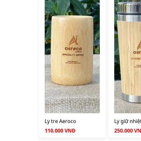
Ly tre Aeroco
Ly giữ nhiệ
250ml
110.000 VNĐ
250.000 V