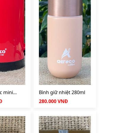
c mini
Bình giữ nhiệt 280ml
Đ
280.000 VNĐ