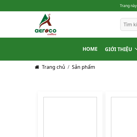
Trang này
HOME
GIỚI THIỆU
Trang chủ
Sản phẩm