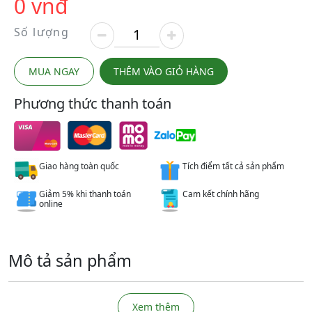
0 vnđ
Số lượng
MUA NGAY
THÊM VÀO GIỎ HÀNG
Phương thức thanh toán
Giao hàng toàn quốc
Tích điểm tất cả sản phẩm
Giảm 5% khi thanh toán
Cam kết chính hãng
online
Mô tả sản phẩm
Xem thêm