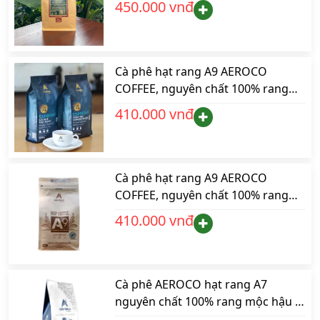
450.000 vnđ
Cà phê hạt rang A9 AEROCO
COFFEE, nguyên chất 100% rang
mộc hậu vị ngọt thơm quyến rũ,
410.000 vnđ
gói 500gr pha máy
Cà phê hạt rang A9 AEROCO
COFFEE, nguyên chất 100% rang
mộc hậu vị ngọt thơm quyến rũ,
410.000 vnđ
gói 500gr pha phin
Cà phê AEROCO hạt rang A7
nguyên chất 100% rang mộc hậu vị
ngọt thơm quyến rũ, gói 500gr