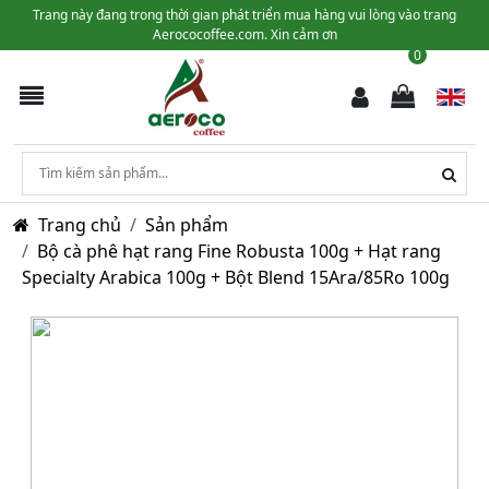
Trang này đang trong thời gian phát triển mua hàng vui lòng vào trang
Aerococoffee.com. Xin cảm ơn
0
Trang chủ
Sản phẩm
Bộ cà phê hạt rang Fine Robusta 100g + Hạt rang
Specialty Arabica 100g + Bột Blend 15Ara/85Ro 100g